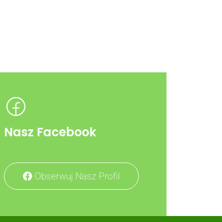
Nasz Facebook
Obserwuj Nasz Profil