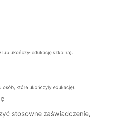
 lub ukończył edukację szkolną).
 osób, które ukończyły edukację).
ję
zyć stosowne zaświadczenie,