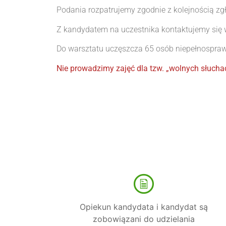
Podania rozpatrujemy zgodnie z kolejnością zg
Z kandydatem na uczestnika kontaktujemy się 
Do warsztatu uczęszcza 65 osób niepełnospra
Nie prowadzimy zajęć dla tzw. „wolnych słucha
Opiekun kandydata i kandydat są
zobowiązani do udzielania