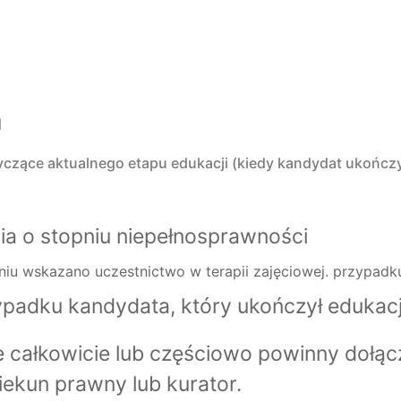
u
czące aktualnego etapu edukacji (kiedy kandydat ukończy
ia o stopniu niepełnosprawności
iu wskazano uczestnictwo w terapii zajęciowej. przypadku
padku kandydata, który ukończył edukac
całkowicie lub częściowo powinny dołąc
ekun prawny lub kurator.