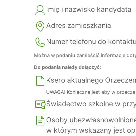
Imię i nazwisko kandydata
Adres zamieszkania
Numer telefonu do kontakt
Można w podaniu zamieścić informacje doty
Do podania należy dołączyć:
Ksero aktualnego Orzeczen
UWAGA! Konieczne jest aby w orzeczen
Świadectwo szkolne w przy
Osoby ubezwłasnowolnione 
w którym wskazany jest opi