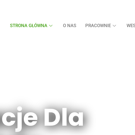
STRONA GŁÓWNA
O NAS
PRACOWNIE
WES
cje Dla