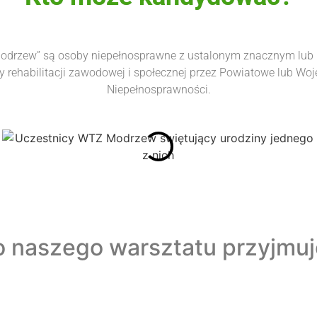
„Modrzew” są osoby niepełnosprawne z ustalonym znacznym lu
my rehabilitacji zawodowej i społecznej przez Powiatowe lub Wo
Niepełnosprawności.
do naszego warsztatu przyjmu