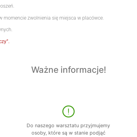
łoszeń.
w momencie zwolnienia się miejsca w placówce.
wnych.
czy”.
Ważne informacje!
Do naszego warsztatu przyjmujemy
osoby, które są w stanie podjąć