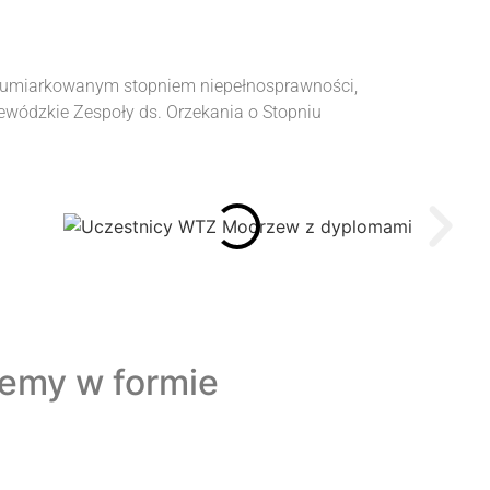
b umiarkowanym stopniem niepełnosprawności,
jewódzkie Zespoły ds. Orzekania o Stopniu
jemy w formie