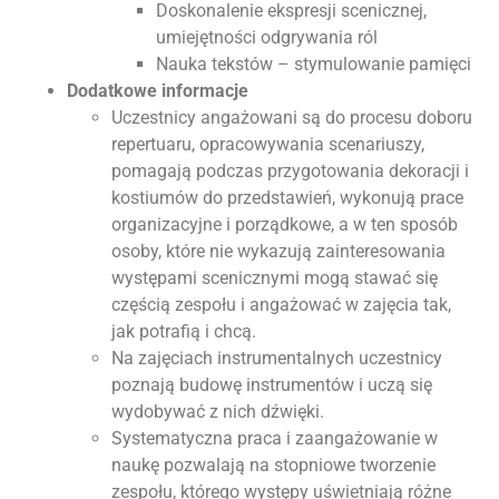
Doskonalenie ekspresji scenicznej,
umiejętności odgrywania ról
Nauka tekstów – stymulowanie pamięci
Dodatkowe informacje
Uczestnicy angażowani są do procesu doboru
repertuaru, opracowywania scenariuszy,
pomagają podczas przygotowania dekoracji i
kostiumów do przedstawień, wykonują prace
organizacyjne i porządkowe, a w ten sposób
osoby, które nie wykazują zainteresowania
występami scenicznymi mogą stawać się
częścią zespołu i angażować w zajęcia tak,
jak potrafią i chcą.
Na zajęciach instrumentalnych uczestnicy
poznają budowę instrumentów i uczą się
wydobywać z nich dźwięki.
Systematyczna praca i zaangażowanie w
naukę pozwalają na stopniowe tworzenie
zespołu, którego występy uświetniają różne