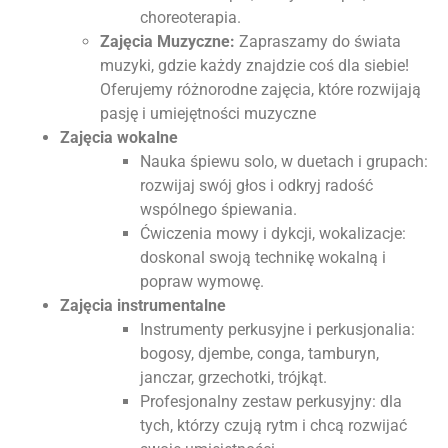
choreoterapia.
Zajęcia Muzyczne:
Zapraszamy do świata
muzyki, gdzie każdy znajdzie coś dla siebie!
Oferujemy różnorodne zajęcia, które rozwijają
pasję i umiejętności muzyczne
Zajęcia wokalne
Nauka śpiewu solo, w duetach i grupach:
rozwijaj swój głos i odkryj radość
wspólnego śpiewania.
Ćwiczenia mowy i dykcji, wokalizacje:
doskonal swoją technikę wokalną i
popraw wymowę.
Zajęcia instrumentalne
Instrumenty perkusyjne i perkusjonalia:
bogosy, djembe, conga, tamburyn,
janczar, grzechotki, trójkąt.
Profesjonalny zestaw perkusyjny: dla
tych, którzy czują rytm i chcą rozwijać