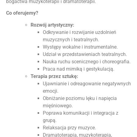
bogactwa muzykoterapii i dramatoterapii.
Co oferujemy?
Rozwój artystyczny:
Odkrywanie i rozwijanie uzdolnień
muzycznych i teatralnych.
Występy wokalne i instrumentalne.
Udział w przedstawieniach teatralnych.
Nauka ruchu scenicznego i choreografia.
Praca nad mimiką i gestykulacją.
Terapia przez sztukę:
Ujawnianie i odreagowanie negatywnych
emocji.
Obniżanie poziomu lęku i napięcia
mięśniowego.
Poprawa komunikacji i integracja z
grupą.
Relaksacja przy muzyce.
Dramatoterapia, muzykoterapia,