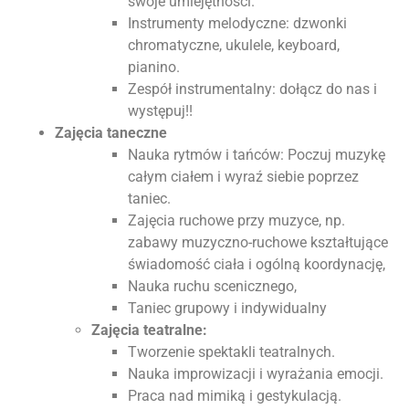
swoje umiejętności.
Instrumenty melodyczne: dzwonki
chromatyczne, ukulele, keyboard,
pianino.
Zespół instrumentalny: dołącz do nas i
występuj!!
Zajęcia taneczne
Nauka rytmów i tańców: Poczuj muzykę
całym ciałem i wyraź siebie poprzez
taniec.
Zajęcia ruchowe przy muzyce, np.
zabawy muzyczno-ruchowe kształtujące
świadomość ciała i ogólną koordynację,
Nauka ruchu scenicznego,
Taniec grupowy i indywidualny
Zajęcia teatralne:
Tworzenie spektakli teatralnych.
Nauka improwizacji i wyrażania emocji.
Praca nad mimiką i gestykulacją.