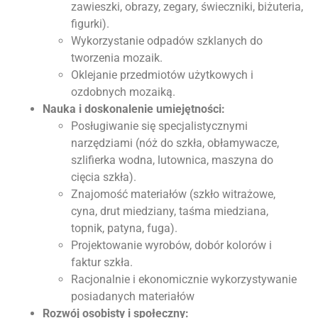
zawieszki, obrazy, zegary, świeczniki, biżuteria,
figurki).
Wykorzystanie odpadów szklanych do
tworzenia mozaik.
Oklejanie przedmiotów użytkowych i
ozdobnych mozaiką.
Nauka i doskonalenie umiejętności:
Posługiwanie się specjalistycznymi
narzędziami (nóż do szkła, obłamywacze,
szlifierka wodna, lutownica, maszyna do
cięcia szkła).
Znajomość materiałów (szkło witrażowe,
cyna, drut miedziany, taśma miedziana,
topnik, patyna, fuga).
Projektowanie wyrobów, dobór kolorów i
faktur szkła.
Racjonalnie i ekonomicznie wykorzystywanie
posiadanych materiałów
Rozwój osobisty i społeczny: