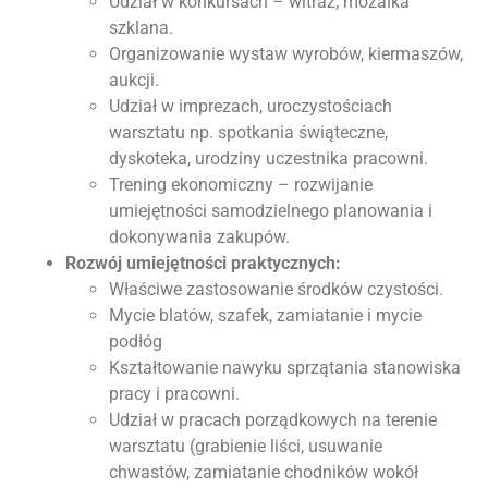
Udział w konkursach – witraż, mozaika
szklana.
Organizowanie wystaw wyrobów, kiermaszów,
aukcji.
Udział w imprezach, uroczystościach
warsztatu np. spotkania świąteczne,
dyskoteka, urodziny uczestnika pracowni.
Trening ekonomiczny – rozwijanie
umiejętności samodzielnego planowania i
dokonywania zakupów.
Rozwój umiejętności praktycznych:
Właściwe zastosowanie środków czystości.
Mycie blatów, szafek, zamiatanie i mycie
podłóg
Kształtowanie nawyku sprzątania stanowiska
pracy i pracowni.
Udział w pracach porządkowych na terenie
warsztatu (grabienie liści, usuwanie
chwastów, zamiatanie chodników wokół