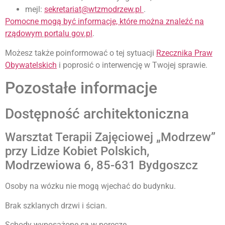
mejl:
sekretariat@wtzmodrzew.pl
.
Pomocne mogą być informacje, które można znaleźć na
rządowym portalu gov.pl
.
Możesz także poinformować o tej sytuacji
Rzecznika Praw
Obywatelskich
i poprosić o interwencję w Twojej sprawie.
Pozostałe informacje
Dostępność architektoniczna
Warsztat Terapii Zajęciowej „Modrzew”
przy Lidze Kobiet Polskich,
Modrzewiowa 6, 85-631 Bydgoszcz
Osoby na wózku nie mogą wjechać do budynku.
Brak szklanych drzwi i ścian.
Schody wyposażone są w poręcze.