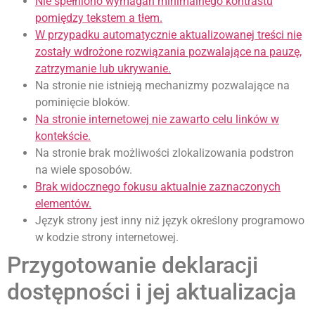
Nie spełniono wymagań minimalnego kontrastu
pomiędzy tekstem a tłem.
W przypadku automatycznie aktualizowanej treści nie
zostały wdrożone rozwiązania pozwalające na pauzę,
zatrzymanie lub ukrywanie.
Na stronie nie istnieją mechanizmy pozwalające na
pominięcie bloków.
Na stronie internetowej nie zawarto celu linków w
kontekście.
Na stronie brak możliwości zlokalizowania podstron
na wiele sposobów.
Brak widocznego fokusu aktualnie zaznaczonych
elementów.
Język strony jest inny niż język określony programowo
w kodzie strony internetowej.
Przygotowanie deklaracji
dostępności i jej aktualizacja