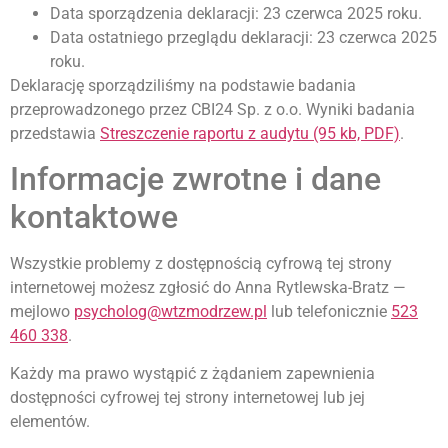
Data sporządzenia deklaracji:
23 czerwca 2025 roku.
Data ostatniego przeglądu deklaracji:
23 czerwca 2025
roku.
Deklarację sporządziliśmy na podstawie badania
przeprowadzonego przez CBI24 Sp. z o.o. Wyniki badania
przedstawia
Streszczenie raportu z audytu (95 kb, PDF)
.
Informacje zwrotne i dane
kontaktowe
Wszystkie problemy z dostępnością cyfrową tej strony
internetowej możesz zgłosić do
Anna Rytlewska-Bratz
—
mejlowo
psycholog@wtzmodrzew.pl
lub telefonicznie
523
460 338
.
Każdy ma prawo wystąpić z żądaniem zapewnienia
dostępności cyfrowej tej strony internetowej lub jej
elementów.