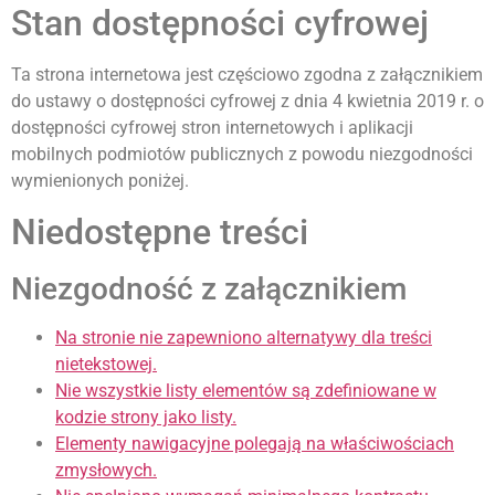
Stan dostępności cyfrowej
Ta strona internetowa jest częściowo zgodna z załącznikiem
do ustawy o dostępności cyfrowej z dnia 4 kwietnia 2019 r. o
dostępności cyfrowej stron internetowych i aplikacji
mobilnych podmiotów publicznych z powodu niezgodności
wymienionych poniżej.
Niedostępne treści
Niezgodność z załącznikiem
Na stronie nie zapewniono alternatywy dla treści
nietekstowej.
Nie wszystkie listy elementów są zdefiniowane w
kodzie strony jako listy.
Elementy nawigacyjne polegają na właściwościach
zmysłowych.