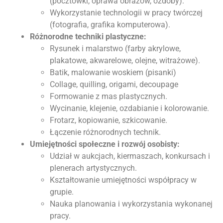
(pocztówki, oprawa obrazów, ozdoby).
Wykorzystanie technologii w pracy twórczej
(fotografia, grafika komputerowa).
Różnorodne techniki plastyczne:
Rysunek i malarstwo (farby akrylowe,
plakatowe, akwarelowe, olejne, witrażowe).
Batik, malowanie woskiem (pisanki)
Collage, quilling, origami, decoupage
Formowanie z mas plastycznych.
Wycinanie, klejenie, ozdabianie i kolorowanie.
Frotarz, kopiowanie, szkicowanie.
Łączenie różnorodnych technik.
Umiejętności społeczne i rozwój osobisty:
Udział w aukcjach, kiermaszach, konkursach i
plenerach artystycznych.
Kształtowanie umiejętności współpracy w
grupie.
Nauka planowania i wykorzystania wykonanej
pracy.