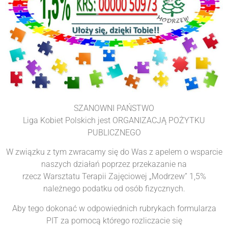
SZANOWNI PAŃSTWO
Liga Kobiet Polskich jest ORGANIZACJĄ POŻYTKU
PUBLICZNEGO
W związku z tym zwracamy się do Was z apelem o wsparcie
naszych działań poprzez przekazanie na
rzecz Warsztatu Terapii Zajęciowej „Modrzew” 1,5%
należnego podatku od osób fizycznych.
Aby tego dokonać w odpowiednich rubrykach formularza
PIT za pomocą którego rozliczacie się