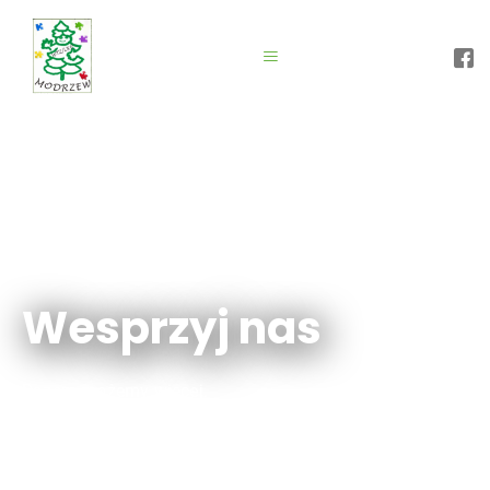
Wesprzyj nas
Razem możemy więcej.